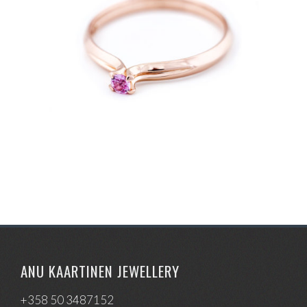
ANU KAARTINEN JEWELLERY
+358 50 3487152