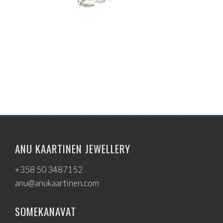
ANU KAARTINEN JEWELLERY
+358 50 3487152
anu@anukaartinen.com
SOMEKANAVAT